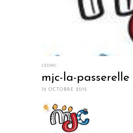
CEDRIC
/
mjc-la-passerelle
12 OCTOBRE 2015