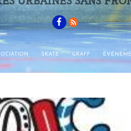
ES URBAINES SANS FRO
SOCIATION
SKATE
GRAFF
ÉVÉNEME