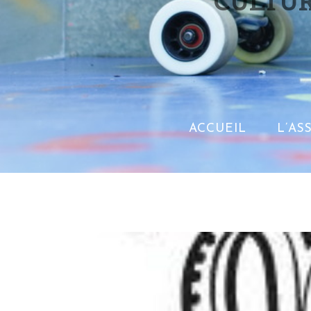
CULTUR
ACCUEIL
L’AS