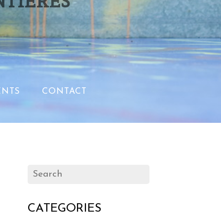
NTIERES
NTS
CONTACT
CATEGORIES