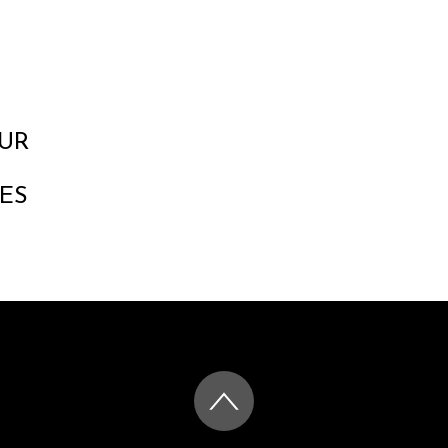
UR
ES