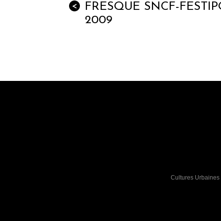
FRESQUE SNCF-FESTIP
<
2009
Cultures Urbaines 