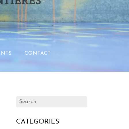
NTIERES
NTS
CONTACT
CATEGORIES