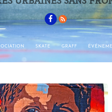
ES URBAINES SANS FRO
SOCIATION
SKATE
GRAFF
ÉVÉNEME