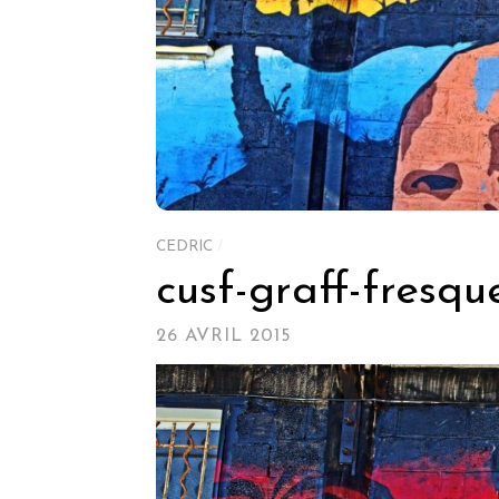
CEDRIC
/
cusf-graff-fresqu
26 AVRIL 2015