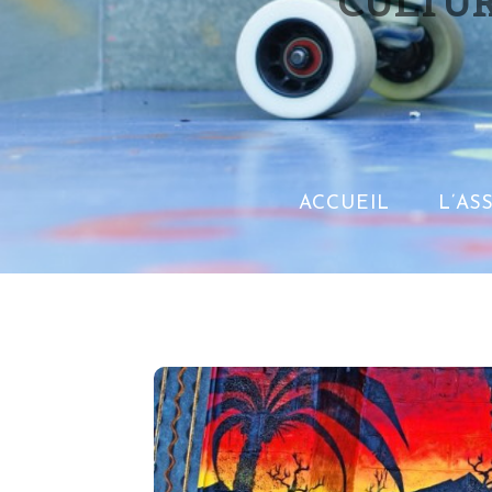
CULTUR
ACCUEIL
L’AS