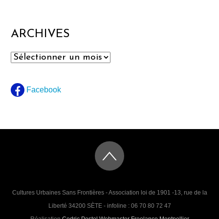
ARCHIVES
Archives
Facebook
Cultures Urbaines Sans Frontières - Association loi de 1901 -13, rue de la
Liberté 34200 SÈTE - infoline : 06 70 80 72 47