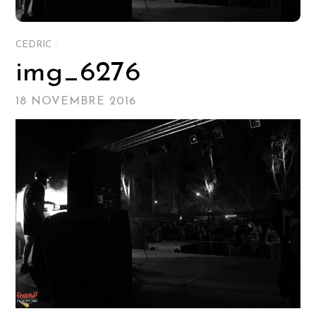
CEDRIC
/
img_6276
18 NOVEMBRE 2016