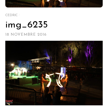
CEDRIC
/
img_6235
18 NOVEMBRE 2016