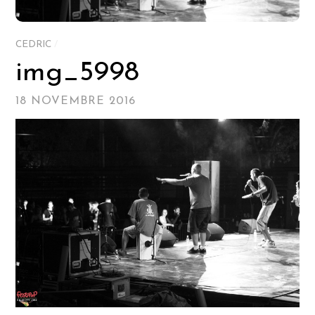
CEDRIC
/
img_5998
18 NOVEMBRE 2016