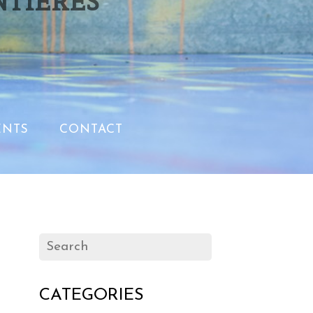
NTIERES
NTS
CONTACT
CATEGORIES