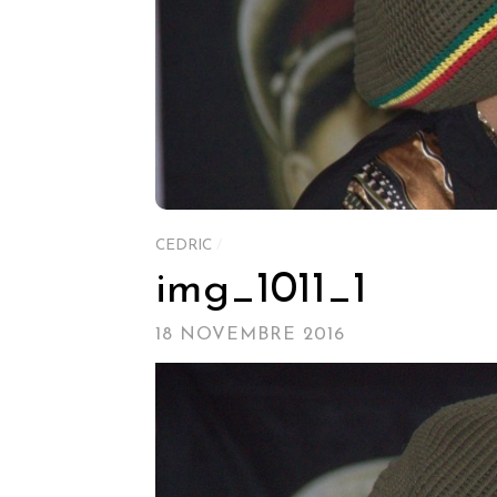
CEDRIC
/
img_1011_1
18 NOVEMBRE 2016