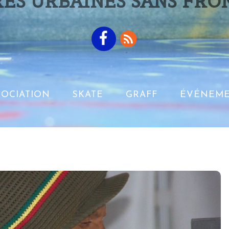
ES URBAINES SANS FRO
SOCIATION
SKATE
GRAFF
ÉVÉNEME