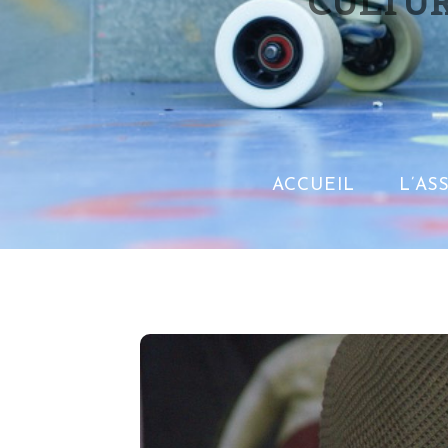
CULTUR
ACCUEIL
L’AS