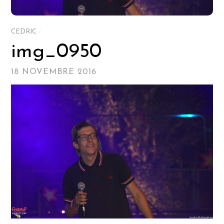
CEDRIC
/
img_0950
18 NOVEMBRE 2016