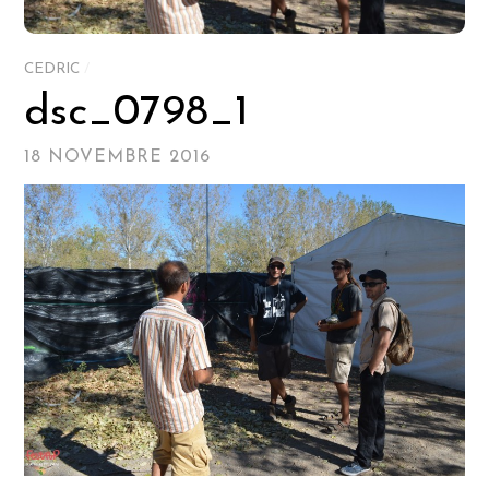
CEDRIC
/
dsc_0798_1
18 NOVEMBRE 2016