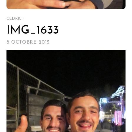
CEDRIC
/
IMG_1633
8 OCTOBRE 2015