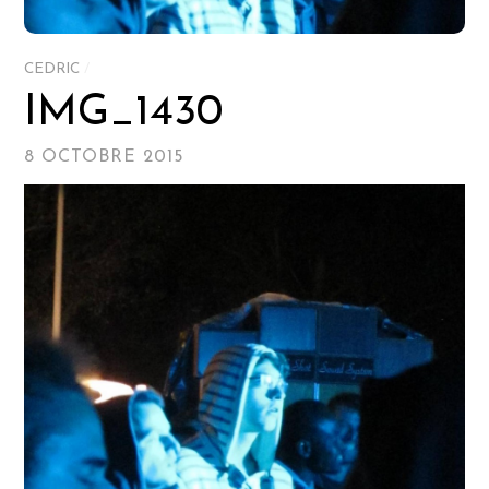
CEDRIC
/
IMG_1430
8 OCTOBRE 2015