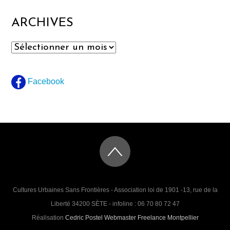
ARCHIVES
Archives
Facebook
Cultures Urbaines Sans Frontières - Association loi de 1901 -13, rue de la
Liberté 34200 SÈTE - infoline : 06 70 80 72 47
Réalisation
Cedric Postel Webmaster Freelance Montpellier