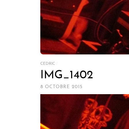
CEDRIC
/
IMG_1402
8 OCTOBRE 2015