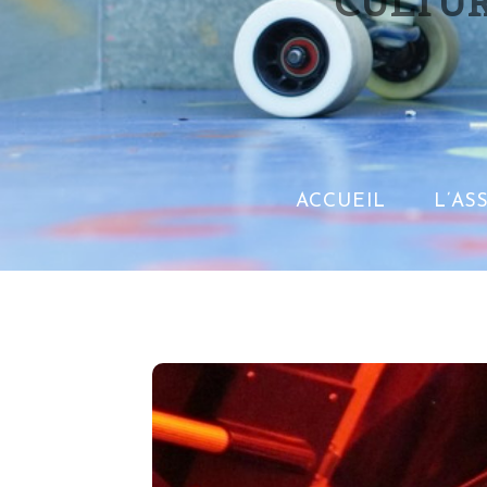
CULTUR
ACCUEIL
L’AS