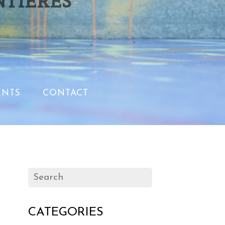
NTIERES
NTS
CONTACT
CATEGORIES