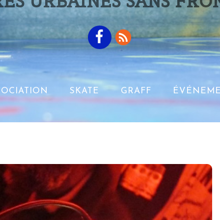
ES URBAINES SANS FRO
SOCIATION
SKATE
GRAFF
ÉVÉNEME