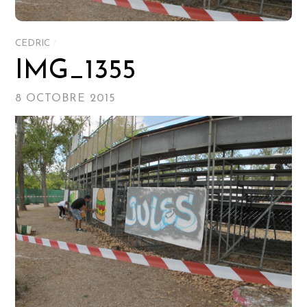
CEDRIC
/
IMG_1355
8 OCTOBRE 2015