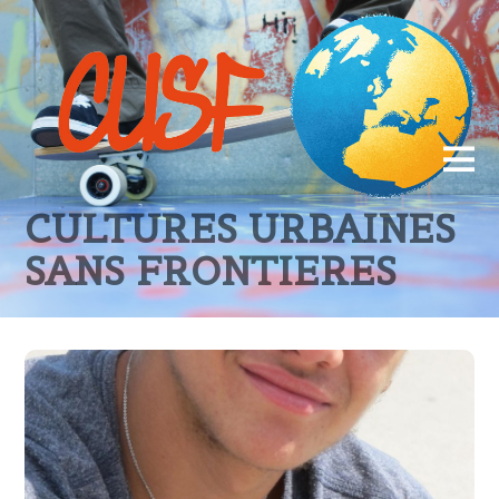
CULTURES URBAINES
SANS FRONTIERES