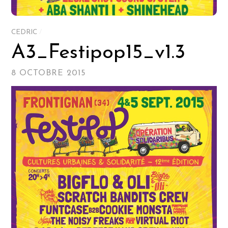
CEDRIC
/
A3_Festipop15_v1.3
8 OCTOBRE 2015