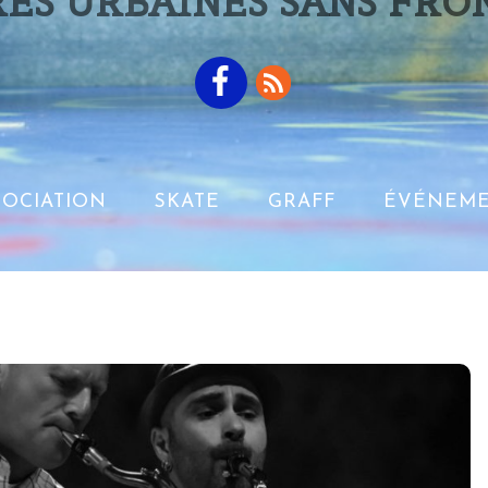
ES URBAINES SANS FRO
SOCIATION
SKATE
GRAFF
ÉVÉNEME