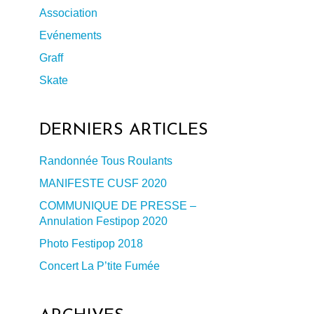
Association
Evénements
Graff
Skate
DERNIERS ARTICLES
Randonnée Tous Roulants
934961345_o
MANIFESTE CUSF 2020
COMMUNIQUE DE PRESSE –
Annulation Festipop 2020
Photo Festipop 2018
Concert La P’tite Fumée