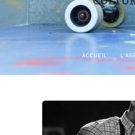
CULTUR
ACCUEIL
L’AS