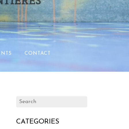
NTIERES
NTS
CONTACT
CATEGORIES