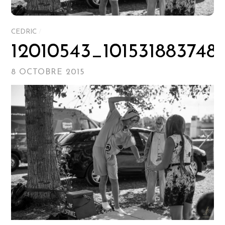
CEDRIC
/
12010543_101531883748
8 OCTOBRE 2015