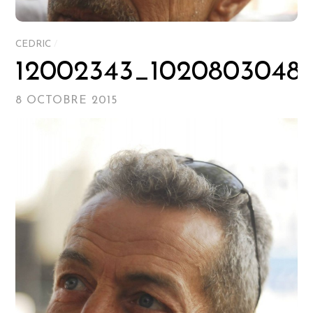
CEDRIC
/
12002343_10208030485
8 OCTOBRE 2015