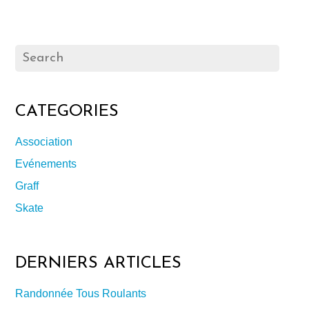
CATEGORIES
Association
Evénements
Graff
Skate
DERNIERS ARTICLES
Randonnée Tous Roulants