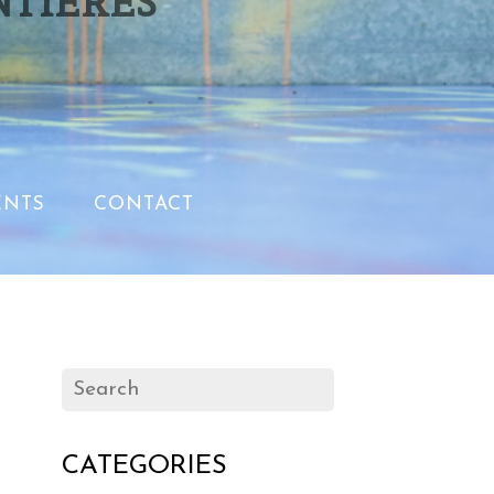
NTIERES
NTS
CONTACT
CATEGORIES