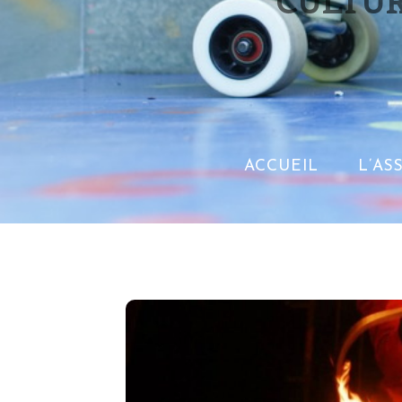
CULTUR
ACCUEIL
L’AS