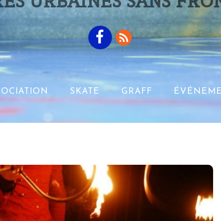
ES URBAINES SANS FRO
SOCIATION
SKATE
GRAFF
ÉVÉNEME