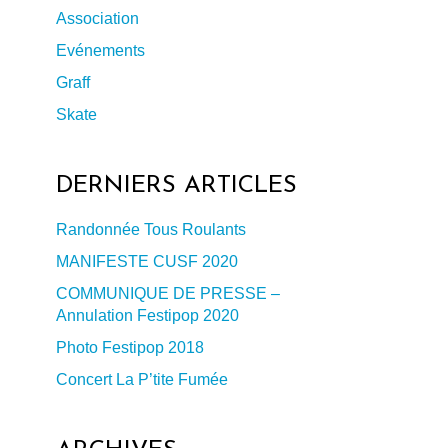
Association
Evénements
Graff
Skate
DERNIERS ARTICLES
Randonnée Tous Roulants
21111179_o
MANIFESTE CUSF 2020
COMMUNIQUE DE PRESSE –
Annulation Festipop 2020
Photo Festipop 2018
Concert La P’tite Fumée