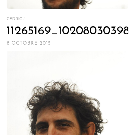
CEDRIC
/
11265169_10208030398
8 OCTOBRE 2015