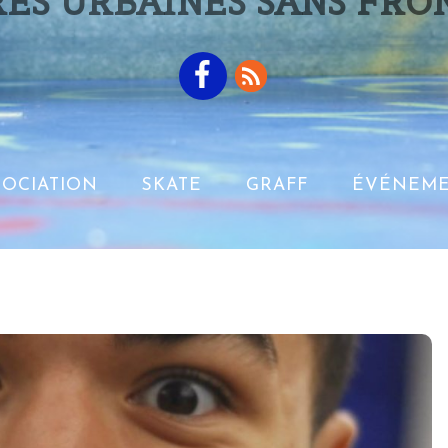
ES URBAINES SANS FRO
SOCIATION
SKATE
GRAFF
ÉVÉNEME