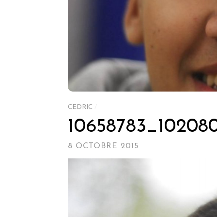
CEDRIC
/
10658783_10208
8 OCTOBRE 2015