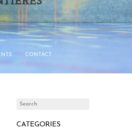
NTIERES
NTS
CONTACT
CATEGORIES