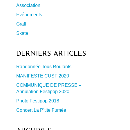
Association
Evénements
Graff
Skate
DERNIERS ARTICLES
Randonnée Tous Roulants
94339770063_o
MANIFESTE CUSF 2020
COMMUNIQUE DE PRESSE –
Annulation Festipop 2020
Photo Festipop 2018
Concert La P’tite Fumée