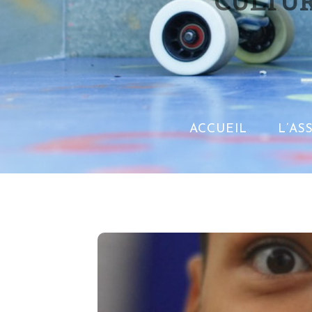
CULTUR
ACCUEIL
L’AS