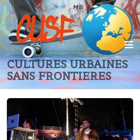
CULTURES URBAINES
SANS FRONTIERES