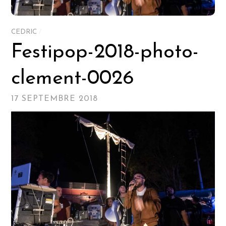
CEDRIC
/
Festipop-2018-photo-
clement-0026
17 SEPTEMBRE 2018