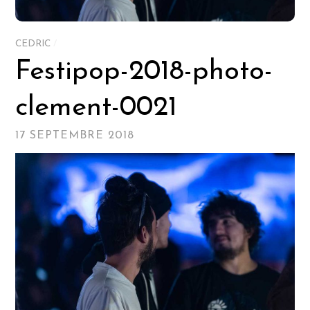
CEDRIC
/
Festipop-2018-photo-
clement-0021
17 SEPTEMBRE 2018