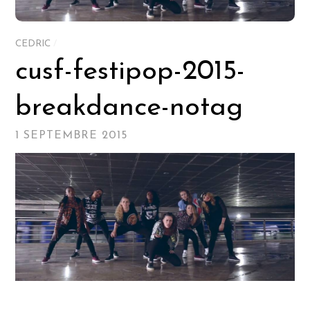
CEDRIC
/
cusf-festipop-2015-
breakdance-notag
1 SEPTEMBRE 2015