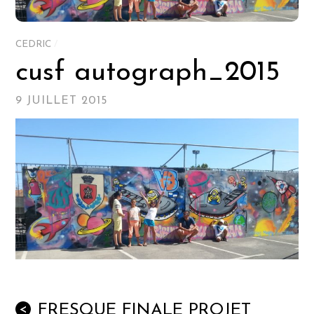
CEDRIC
/
cusf autograph_2015
9 JUILLET 2015
FRESQUE FINALE PROJET
<