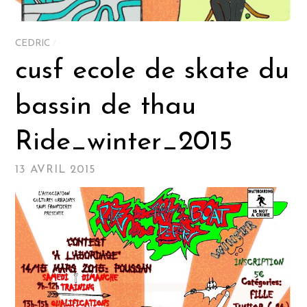
CEDRIC
/
cusf ecole de skate du
bassin de thau
Ride_winter_2015
13 AVRIL 2015