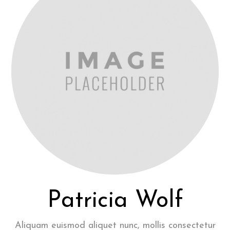
Patricia Wolf
Aliquam euismod aliquet nunc, mollis consectetur