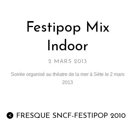
Festipop Mix
Indoor
2 MARS 2013
Soirée organisé au théatre de la mer à Sète le 2 mars
2013
FRESQUE SNCF-FESTIPOP 2010
<