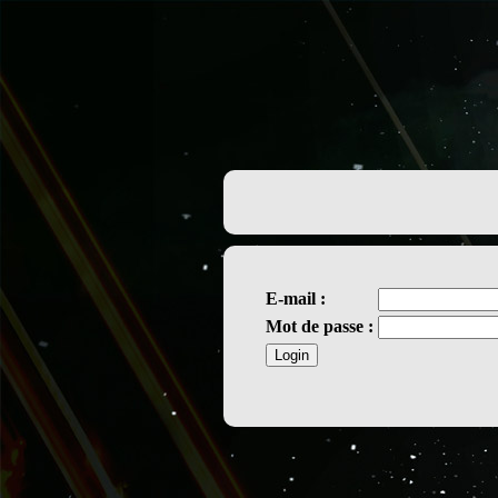
E-mail :
Mot de passe :